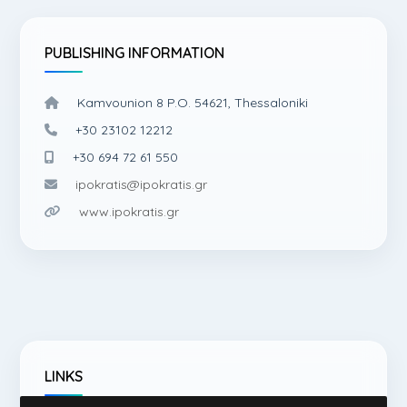
PUBLISHING INFORMATION
Kamvounion 8 P.O. 54621, Thessaloniki
+30 23102 12212
+30 694 72 61 550
ipokratis@ipokratis.gr
www.ipokratis.gr
LINKS