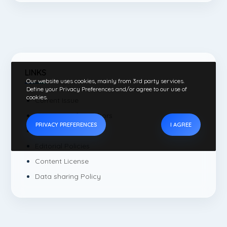
LINKS
Our website uses cookies, mainly from 3rd party services.
Define your Privacy Preferences and/or agree to our use of
cookies.
Current Issue
Instructions for authors
PRIVACY PREFERENCES
I AGREE
Editorial Board
Editorial Policies
Content License
Data sharing Policy